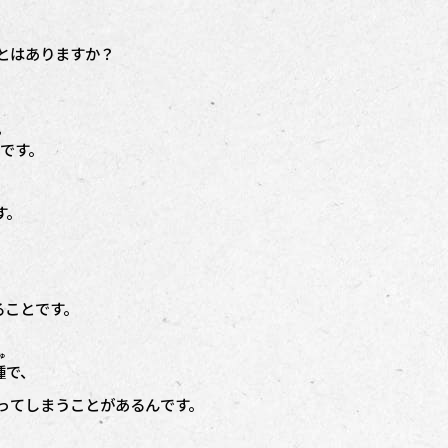
とはありますか？
つ
です。
す。
ることです。
ゅ
種
で、
ってしまうことがあるんです。