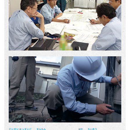
さいがいはっせいご
せんもん
はや
たいおう