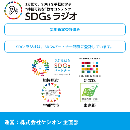
1分間で、SDGsを手軽に学ぶ
“持続可能な”教育コンテンツ
実用新案登録済み
SDGsラジオは、
SDGsパートナー制度に
登録しています。
相模原市
足立区
宇都宮市
東京都
運営：株式会社ケシオン 企画部