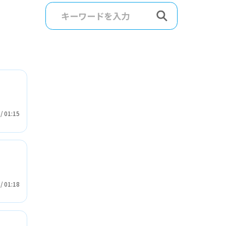
生
/
01:15
生
/
01:18