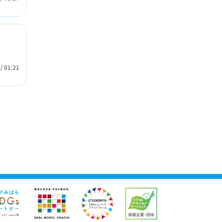
生
/
01:21