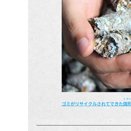
こけ
ゴミがリサイクルされてできた
固