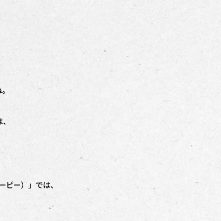
ね。
は、
エーピー）」では、