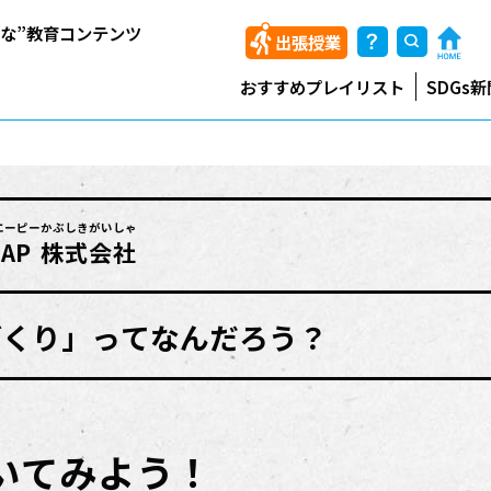
能な”教育コンテンツ
出張授業
おすすめプレイリスト
SDGs新
エーピー
かぶしきがいしゃ
AP
株式会社
づくり」ってなんだろう？
聞いてみよう！