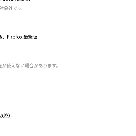
ため対象外です。
版、Firefox 最新版
能が使えない場合があります。
.1以降）