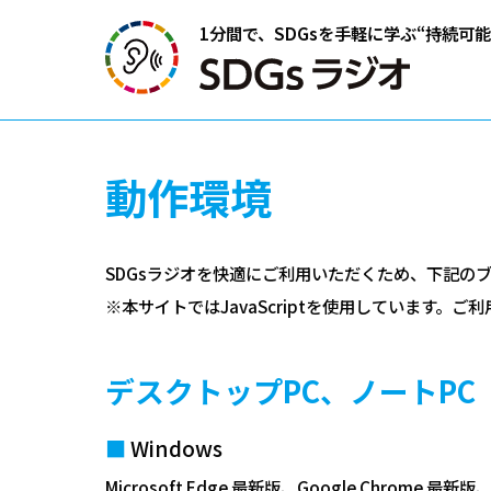
1分間で、SDGsを手軽に学ぶ
“持続可
動作環境
SDGsラジオを快適にご利用いただくため、下記の
※本サイトではJavaScriptを使用しています。ご利
デスクトップPC、ノートPC
Windows
Microsoft Edge 最新版、Google Chrome 最新版