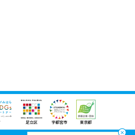
市
足立区
宇都宮市
東京都
×