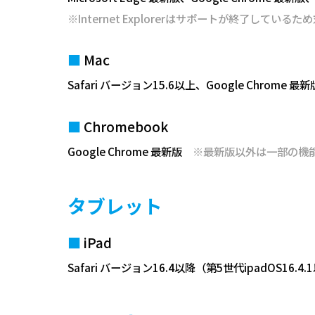
※Internet Explorerはサポートが終了している
Mac
Safari バージョン15.6以上、Google Chrome 最新
Chromebook
Google Chrome 最新版
※最新版以外は一部の機
タブレット
iPad
Safari バージョン16.4以降（第5世代ipadOS16.4