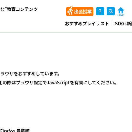
能な”教育コンテンツ
出張授業
おすすめプレイリスト
SDGs
ブラウザをおすすめしています。
用の際はブラウザ設定でJavaScriptを有効にしてください。
、Firefox 最新版