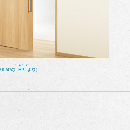
ホームページ
KK APの
HP
より）