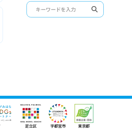
3
宇都宮市
東京都
市
足立区